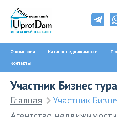
О компании
Каталог недвижимости
Пр
Контакты
Участник Бизнес тур
Главная
Участник Бизн
Агентство недвижимост