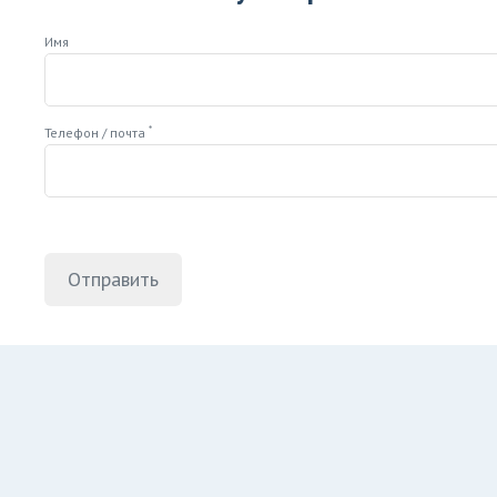
Имя
*
Телефон / почта