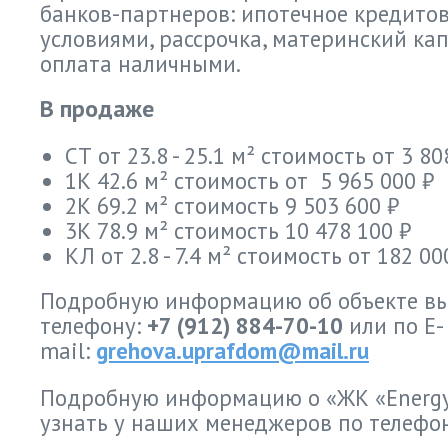
банков-партнеров: ипотечное кредито
условиями, рассрочка, материнский кап
оплата наличными.
В продаже
СТ от 23.8 - 25.1 м² стоимость от 3 80
1К 42.6 м² стоимость от 5 965 000 ₽
2К 69.2 м² стоимость 9 503 600 ₽
3К 78.9 м² стоимость 10 478 100 ₽
КЛ от 2.8 - 7.4 м² стоимость от 182 00
Подробную информацию об объекте вы
телефону:
+7 (912) 884-70-10
или по E-
mail:
grehova.uprafdom@mail.ru
Подробную информацию о «ЖК «Energy 
узнать у наших менеджеров по телефон